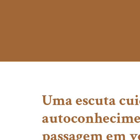
Uma escuta cui
autoconhecimen
passagem em v