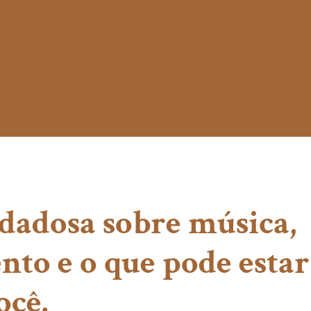
dadosa sobre música,
to e o que pode esta
ocê.