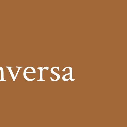
nversa