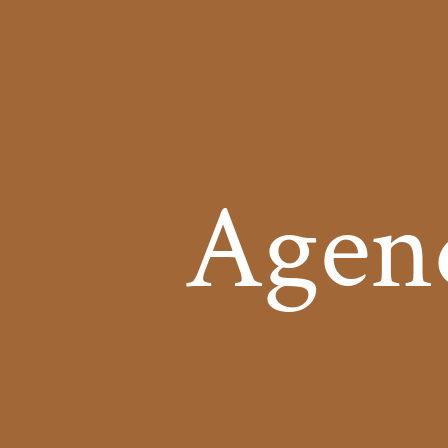
Agend