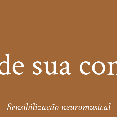
e sua co
Sensibilização neuromusical