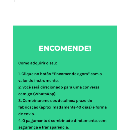
ENCOMENDE!
Como adquirir o seu:
1. Clique no botão “Encomende agora” com o
valor do instrumento.
2. Você será direcionado para uma conversa
comigo (WhatsApp).
3. Combinaremos os detalhes: prazo de
fabricação (aproximadamente 40 dias) e forma
de envio.
4. O pagamento é combinado diretamente, com
segurança e transparência.