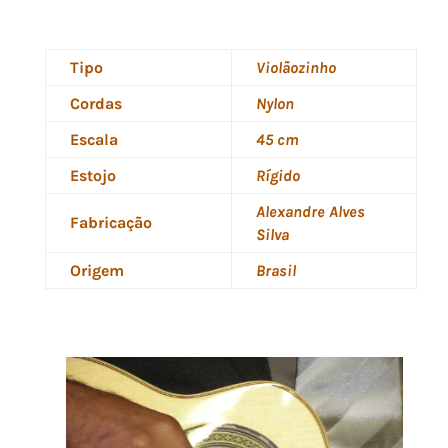
Tipo
Violãozinho
Cordas
Nylon
Escala
45 cm
Estojo
Rígido
Alexandre Alves
Fabricação
Silva
Origem
Brasil