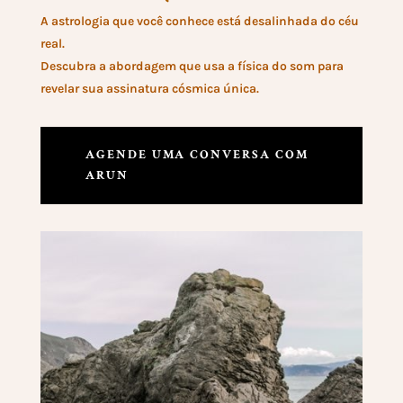
A astrologia que você conhece está desalinhada do céu
real.
Descubra a abordagem que usa a física do som para
revelar sua assinatura cósmica única.
AGENDE UMA CONVERSA COM
ARUN