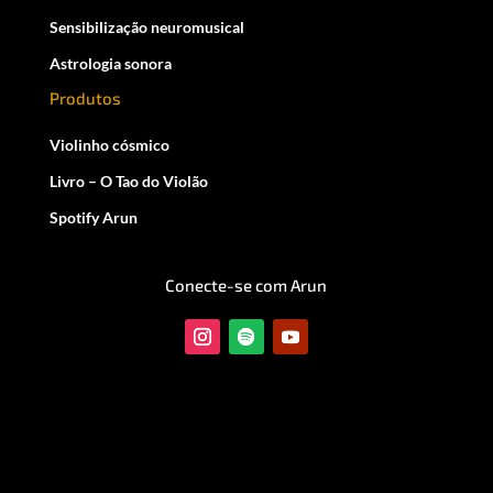
Sensibilização neuromusical
Astrologia sonora
Produtos
Violinho cósmico
Livro – O Tao do Violão
Spotify Arun
Conecte-se com Arun