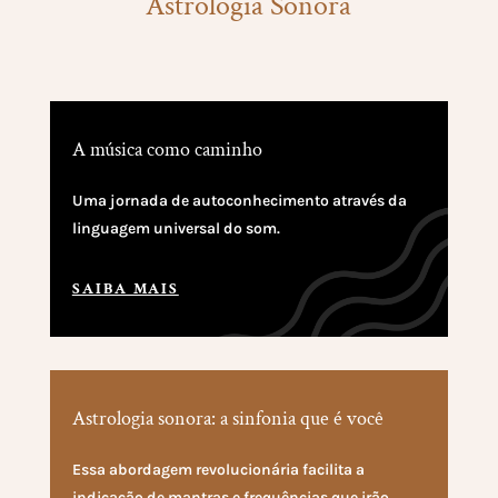
Astrologia Sonora
A música como caminho
Uma jornada de autoconhecimento através da
linguagem universal do som.
SAIBA MAIS
Astrologia sonora: a sinfonia que é você
Essa abordagem revolucionária facilita a
indicação de mantras e frequências que irão