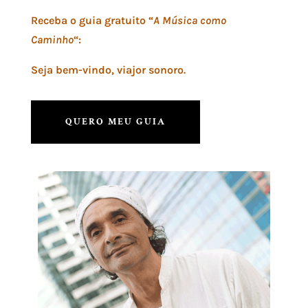
Receba o guia gratuito “
A Música como
Caminho
“:
Seja bem-vindo, viajor sonoro.
QUERO MEU GUIA