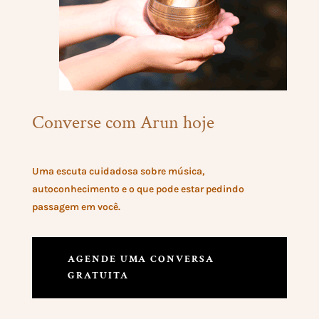
Converse com Arun hoje
Uma escuta cuidadosa sobre música,
autoconhecimento e o que pode estar pedindo
passagem em você.
AGENDE UMA CONVERSA
GRATUITA