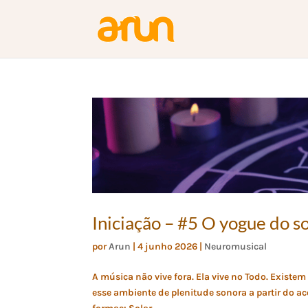
Iniciação – #5 O yogue do 
por
Arun
|
4 junho 2026
|
Neuromusical
A música não vive fora. Ela vive no Todo. Existem
esse ambiente de plenitude sonora a partir do a