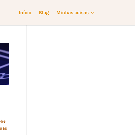
Início
Blog
Minhas coisas
ebe
duas