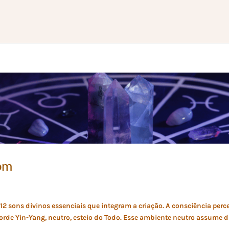
som
 12 sons divinos essenciais que integram a criação. A consciência perc
corde Yin-Yang, neutro, esteio do Todo. Esse ambiente neutro assume 