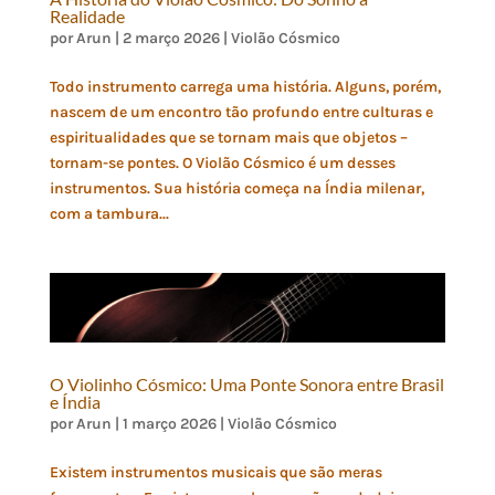
Realidade
por
Arun
|
2 março 2026
|
Violão Cósmico
Todo instrumento carrega uma história. Alguns, porém,
nascem de um encontro tão profundo entre culturas e
espiritualidades que se tornam mais que objetos –
tornam-se pontes. O Violão Cósmico é um desses
instrumentos. Sua história começa na Índia milenar,
com a tambura...
O Violinho Cósmico: Uma Ponte Sonora entre Brasil
e Índia
por
Arun
|
1 março 2026
|
Violão Cósmico
Existem instrumentos musicais que são meras