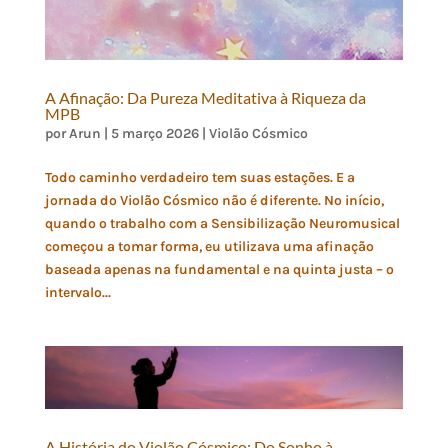
A Afinação: Da Pureza Meditativa à Riqueza da
MPB
por
Arun
|
5 março 2026
|
Violão Cósmico
Todo caminho verdadeiro tem suas estações. E a
jornada do Violão Cósmico não é diferente. No início,
quando o trabalho com a Sensibilização Neuromusical
começou a tomar forma, eu utilizava uma afinação
baseada apenas na fundamental e na quinta justa – o
intervalo...
A História do Violão Cósmico: Do Sonho à