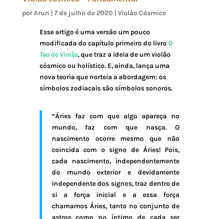
por
Arun
|
7 de julho de 2020
|
Violão Cósmico
Esse artigo é uma versão um pouco
modificada do capítulo primeiro do livro
O
Tao do Violão
, que traz a ideia de um violão
cósmico ou holístico. E, ainda, lança uma
nova teoria que norteia a abordagem: os
símbolos zodiacais são símbolos sonoros.
“Áries faz com que algo apareça no
mundo, faz com que nasça. O
nascimento ocorre mesmo que não
coincida com o signo de Áries! Pois,
cada nascimento, independentemente
do mundo exterior e devidamente
independente dos signos, traz dentro de
si a força inicial e a essa força
chamamos Áries, tanto no conjunto de
astros como no íntimo de cada ser