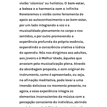
violão ‘cósmico’ ou holístico.
O bem-estar,
a beleza e a harmonia com o infinito
Revelaremos o violão como ferramenta de
apoio ao autoconhecimento e ao bem-estar,
por um lado integrando a voz e a
musicalidade plenamente no corpo e nos
sentidos, e por outro promovendo a
experiência profunda da própria essência,
expandindo a consciência criativa e lúdica
do aprendiz. Nós nos dirigimos aos adultos,
aos jovens e à Melhor Idade, àqueles que
anseiam pela musicalização plena. Através
da abordagem proposta, o som original do
instrumento, como é apresentado, ou seja,
na afinação meditativa, pode levar a uma
imersão deliciosa no momento presente, no
agora, e essa experiência integra os
elementos inconscientes da música com a
percepção consciente do indivíduo, abrindo