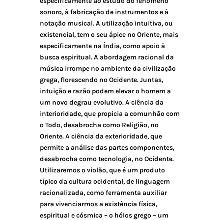
especificamente ao estudo do fenômeno
sonoro, à fabricação de instrumentos e à
notação musical. A utilização intuitiva, ou
existencial, tem o seu ápice no Oriente, mais
especificamente na Índia, como apoio à
busca espiritual. A abordagem racional da
música irrompe no ambiente da civilização
grega, florescendo no Ocidente. Juntas,
intuição e razão podem elevar o homem a
um novo degrau evolutivo. A ciência da
interioridade, que propicia a comunhão com
o Todo, desabrocha como Religião, no
Oriente. A ciência da exterioridade, que
permite a análise das partes componentes,
desabrocha como tecnologia, no Ocidente.
Utilizaremos o violão, que é um produto
típico da cultura ocidental, de linguagem
racionalizada, como ferramenta auxiliar
para vivenciarmos a existência física,
espiritual e cósmica – o hólos grego – um