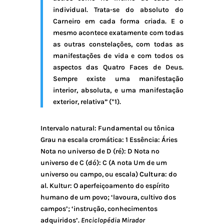
individual. Trata-se do absoluto do
Carneiro em cada forma criada. E o
mesmo acontece exatamente com todas
as outras constelações, com todas as
manifestações de vida e com todos os
aspectos das Quatro Faces de Deus.
Sempre existe uma manifestação
interior, absoluta, e uma manifestação
exterior, relativa” (*1).
Intervalo natural: Fundamental ou tônica
Grau na escala cromática: 1 Essência: Áries
Nota no universo de D (ré): D Nota no
universo de C (dó): C (A nota Um de um
universo ou campo, ou escala)
Cultura
: do
al. Kultur: O aperfeiçoamento do espírito
humano de um povo; ‘lavoura, cultivo dos
campos’; ‘instrução, conhecimentos
adquiridos’.
Enciclopédia Mirador