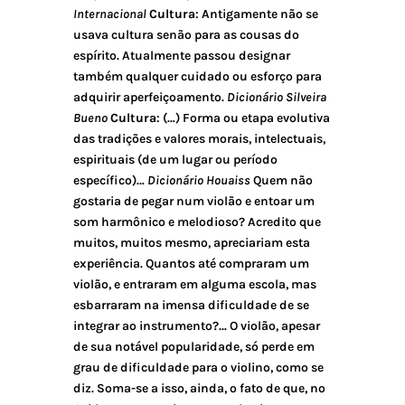
Internacional
Cultura
: Antigamente não se
usava cultura senão para as cousas do
espírito. Atualmente passou designar
também qualquer cuidado ou esforço para
adquirir aperfeiçoamento.
Dicionário Silveira
Bueno
Cultura
: (…) Forma ou etapa evolutiva
das tradições e valores morais, intelectuais,
espirituais (de um lugar ou período
específico)…
Dicionário Houaiss
Quem não
gostaria de pegar num violão e entoar um
som harmônico e melodioso? Acredito que
muitos, muitos mesmo, apreciariam esta
experiência. Quantos até compraram um
violão, e entraram em alguma escola, mas
esbarraram na imensa dificuldade de se
integrar ao instrumento?… O violão, apesar
de sua notável popularidade, só perde em
grau de dificuldade para o violino, como se
diz. Soma-se a isso, ainda, o fato de que, no