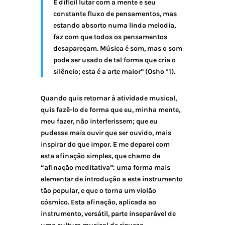
É difícil lutar com a mente e seu
constante fluxo de pensamentos, mas
estando absorto numa linda melodia,
faz com que todos os pensamentos
desapareçam. Música é som, mas o som
pode ser usado de tal forma que cria o
silêncio; esta é a arte maior” (Osho *1).
Quando quis retornar à atividade musical,
quis fazê-lo de forma que eu, minha mente,
meu fazer, não interferissem; que eu
pudesse mais ouvir que ser ouvido, mais
inspirar do que impor. E me deparei com
esta afinação simples, que chamo de
“afinação meditativa”: uma forma mais
elementar de introdução a este instrumento
tão popular, e que o torna um violão
cósmico. Esta afinação, aplicada ao
instrumento, versátil, parte inseparável de