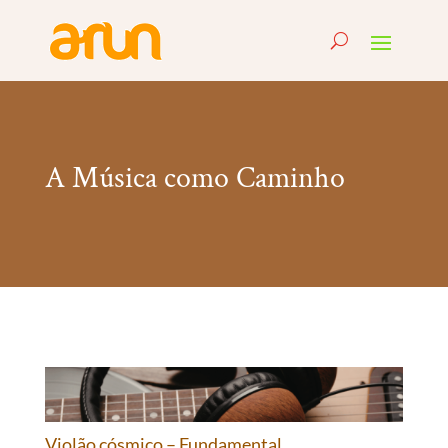
A Música como Caminho
Violão cósmico – Fundamental