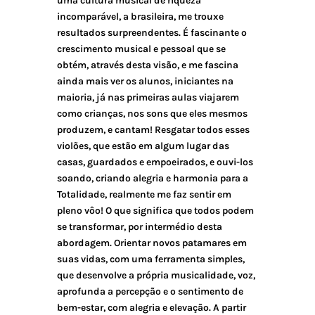
uma cultura musical de riqueza
incomparável, a brasileira, me trouxe
resultados surpreendentes. É fascinante o
crescimento musical e pessoal que se
obtém, através desta visão, e me fascina
ainda mais ver os alunos, iniciantes na
maioria, já nas primeiras aulas viajarem
como crianças, nos sons que eles mesmos
produzem, e cantam! Resgatar todos esses
violões, que estão em algum lugar das
casas, guardados e empoeirados, e ouvi-los
soando, criando alegria e harmonia para a
Totalidade, realmente me faz sentir em
pleno vôo! O que significa que todos podem
se transformar, por intermédio desta
abordagem. Orientar novos patamares em
suas vidas, com uma ferramenta simples,
que desenvolve a própria musicalidade, voz,
aprofunda a percepção e o sentimento de
bem-estar, com alegria e elevação. A partir