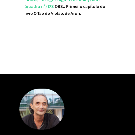
(quadra n°) 173
OBS.: Primeiro capítulo do
livro O Tao do Violão, de Arun.