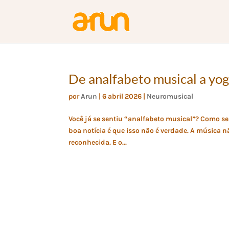
De analfabeto musical a yo
por
Arun
|
6 abril 2026
|
Neuromusical
Você já se sentiu “analfabeto musical”? Como s
boa notícia é que isso não é verdade. A música n
reconhecida. E o...