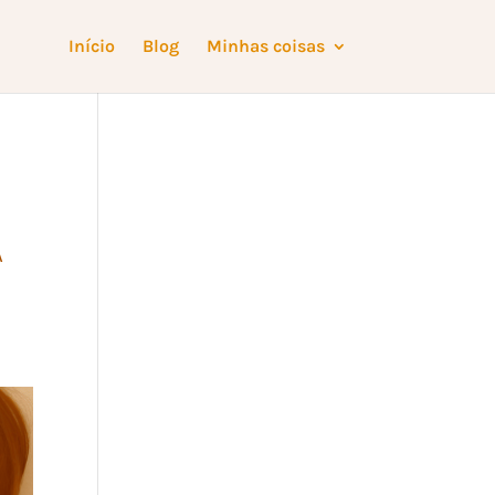
Início
Blog
Minhas coisas
A