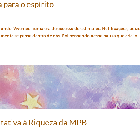
 para o espírito
ofundo. Vivemos numa era de excesso de estímulos. Notificações, prazo
lmente se passa dentro de nós. Foi pensando nessa pausa que criei o
itativa à Riqueza da MPB