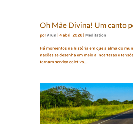
Oh Mãe Divina! Um canto pe
por
Arun
|
4 abril 2026
|
Meditation
Há momentos na história em que a alma do mundo
nações se desenha em meio a incertezas e tensões
tornam serviço coletivo....