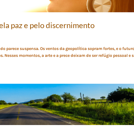
la paz e pelo discernimento
 parece suspensa. Os ventos da geopolítica sopram fortes, e o futur
. Nesses momentos, a arte e a prece deixam de ser refúgio pessoal e s