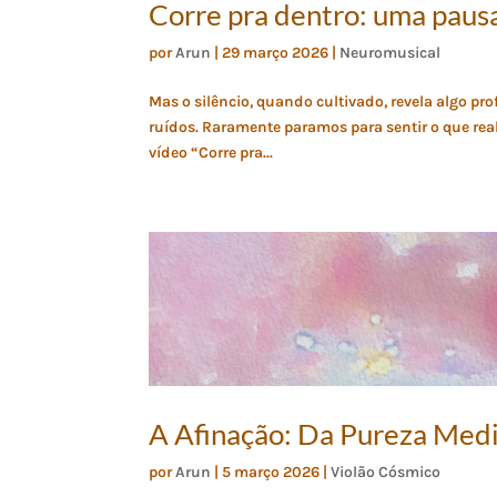
Corre pra dentro: uma pausa
por
Arun
|
29 março 2026
|
Neuromusical
Mas o silêncio, quando cultivado, revela algo pr
ruídos. Raramente paramos para sentir o que rea
vídeo “Corre pra...
A Afinação: Da Pureza Med
por
Arun
|
5 março 2026
|
Violão Cósmico