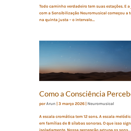
Todo caminho verdadeiro tem suas estações. E a 
com a Sensibilização Neuromusical começou a t
na quinta justa – o intervalo...
Como a Consciência Perceb
por
Arun
|
3 março 2026
|
Neuromusical
A escala cromática tem 12 sons. A escala melódic
em famílias de 8 sílabas sonoras. O que isso 
isoladamente. Nossa percepção agrupa os sons...