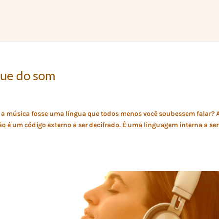
gue do som
e a música fosse uma língua que todos menos você soubessem falar? 
ão é um código externo a ser decifrado. É uma linguagem interna a ser