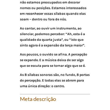
não estamos preocupados em decorar
nomes ou posições. Estamos interessados
em
reconhecer
essas sílabas quando elas
soam – dentro ou fora de nós.
Ao cantar, ao ouvir um instrumento, ao
silenciar, podemos perceber: “Ah, esta é a
qualidade da quarta justa”, ou “isto que
sinto agora é a expansão da terça maior”.
Aos poucos, o ouvido se afina. A percepção
se expande. E a música deixa de ser algo
que se escuta para se tornar algo que se
é
.
As 8 sílabas sonoras são, no fundo, 8 portas
de percepção. E todas elas se abrem para
uma única direção: o centro.
Meta descrição