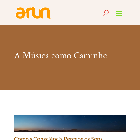
A Música como Caminho
Como a Consciência Percebe os Sons