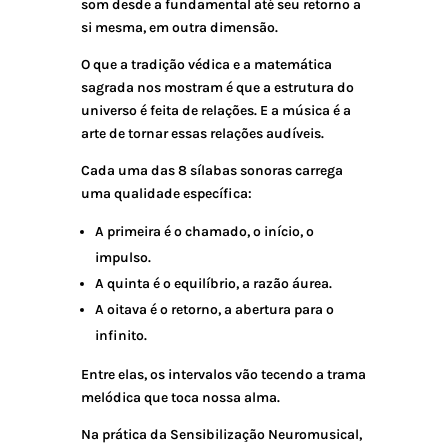
som desde a fundamental até seu retorno a
si mesma, em outra dimensão.
O que a tradição védica e a matemática
sagrada nos mostram é que a estrutura do
universo é feita de relações. E a música é a
arte de tornar essas relações audíveis.
Cada uma das 8 sílabas sonoras carrega
uma qualidade específica:
A primeira é o chamado, o início, o
impulso.
A quinta é o equilíbrio, a razão áurea.
A oitava é o retorno, a abertura para o
infinito.
Entre elas, os intervalos vão tecendo a trama
melódica que toca nossa alma.
Na prática da Sensibilização Neuromusical,