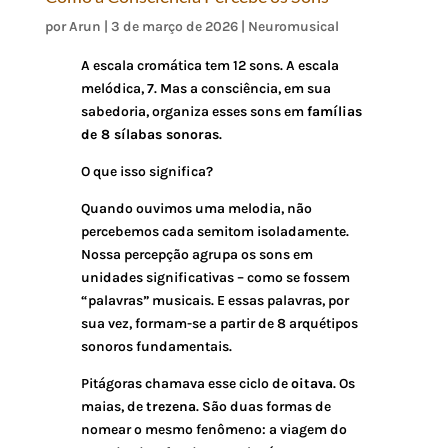
por
Arun
|
3 de março de 2026
|
Neuromusical
A escala cromática tem 12 sons. A escala
melódica, 7. Mas a consciência, em sua
sabedoria, organiza esses sons em
famílias
de 8 sílabas sonoras
.
O que isso significa?
Quando ouvimos uma melodia, não
percebemos cada semitom isoladamente.
Nossa percepção agrupa os sons em
unidades significativas – como se fossem
“palavras” musicais. E essas palavras, por
sua vez, formam-se a partir de 8 arquétipos
sonoros fundamentais.
Pitágoras chamava esse ciclo de
oitava
. Os
maias, de
trezena
. São duas formas de
nomear o mesmo fenômeno: a viagem do