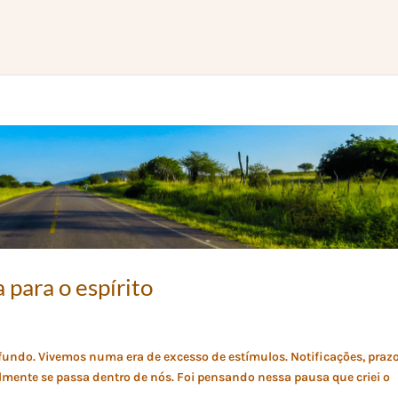
 para o espírito
ofundo. Vivemos numa era de excesso de estímulos. Notificações, prazo
lmente se passa dentro de nós. Foi pensando nessa pausa que criei o