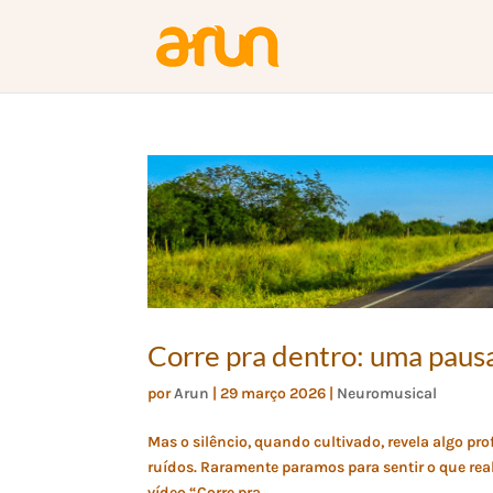
Corre pra dentro: uma pausa
por
Arun
|
29 março 2026
|
Neuromusical
Mas o silêncio, quando cultivado, revela algo pr
ruídos. Raramente paramos para sentir o que rea
vídeo “Corre pra...