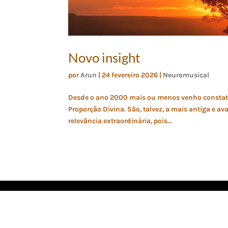
Novo insight
por
Arun
|
24 fevereiro 2026
|
Neuromusical
Desde o ano 2000 mais ou menos venho constata
Proporção Divina. São, talvez, a mais antiga e a
relevância extraordinária, pois...