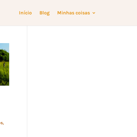
Início
Blog
Minhas coisas
s,