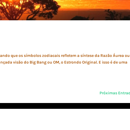
ndo que os símbolos zodiacais refletem a síntese da Razão Áurea ou
vançada visão do Big Bang ou OM, o Estrondo Original. E isso é de uma
Próximas Entra