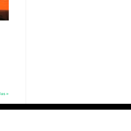
das »