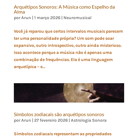
Arquétipos Sonoros: A Música como Espelho da
Alma
por
Arun
|
1 março 2026
|
Neuromusical
Você já reparou que certos intervalos musicais parecem
ter uma personalidade própria? Um som pode soar
expansivo, outro introspectivo, outro ainda misterioso.
Isso acontece porque a música não é apenas uma
combinação de frequências. Ela é uma linguagem
arquetípica – e...
Símbolos zodiacais são arquétipos sonoros
por
Arun
|
27 fevereiro 2026
|
Astrologia Sonora
Símbolos zodiacais representam as propriedades