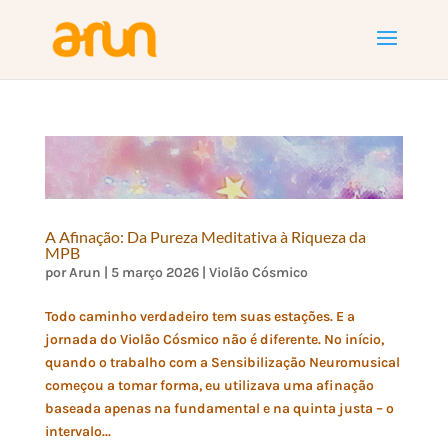
A Afinação: Da Pureza Meditativa à Riqueza da
MPB
por
Arun
|
5 março 2026
|
Violão Cósmico
Todo caminho verdadeiro tem suas estações. E a
jornada do Violão Cósmico não é diferente. No início,
quando o trabalho com a Sensibilização Neuromusical
começou a tomar forma, eu utilizava uma afinação
baseada apenas na fundamental e na quinta justa – o
intervalo...